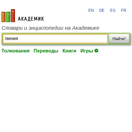
EN
DE
ES
FR
academic.ru
Словари и энциклопедии на Академике
Найти!
Толкования
Переводы
Книги
Игры ⚽